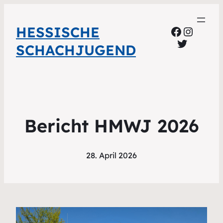
HESSISCHE
Faceboo
Instag
Twitter
SCHACHJUGEND
Bericht HMWJ 2026
28. April 2026