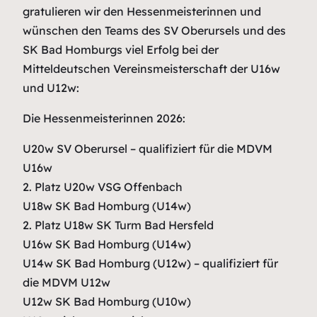
gratulieren wir den Hessenmeisterinnen und
wünschen den Teams des SV Oberursels und des
SK Bad Homburgs viel Erfolg bei der
Mitteldeutschen Vereinsmeisterschaft der U16w
und U12w:
Die Hessenmeisterinnen 2026:
U20w SV Oberursel – qualifiziert für die MDVM
U16w
2. Platz U20w VSG Offenbach
U18w SK Bad Homburg (U14w)
2. Platz U18w SK Turm Bad Hersfeld
U16w SK Bad Homburg (U14w)
U14w SK Bad Homburg (U12w) – qualifiziert für
die MDVM U12w
U12w SK Bad Homburg (U10w)