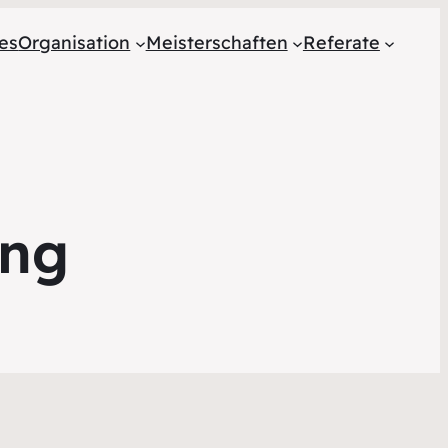
les
Organisation
Meisterschaften
Referate
ung