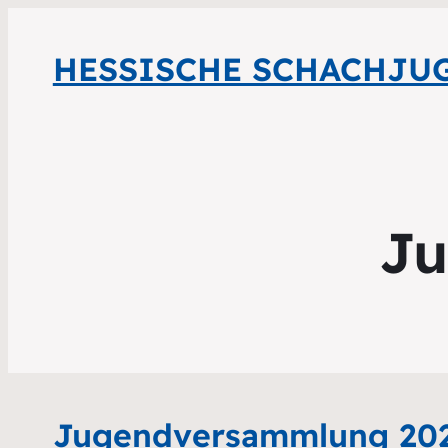
HESSISCHE SCHACHJU
Ju
Jugendversammlung 20