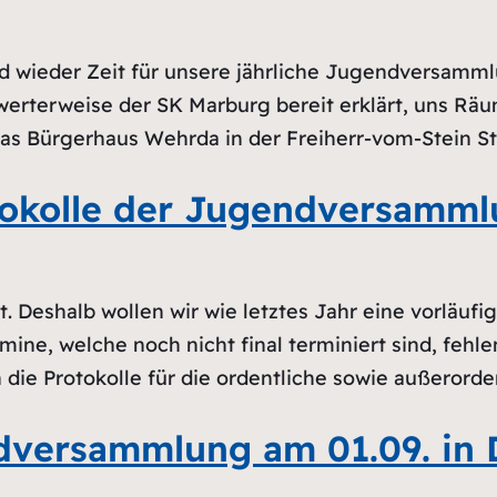
d wieder Zeit für unsere jährliche Jugendversammlu
werterweise der SK Marburg bereit erklärt, uns Räu
das Bürgerhaus Wehrda in der Freiherr-vom-Stein Str
tokolle der Jugendversamm
. Deshalb wollen wir wie letztes Jahr eine vorläufig
mine, welche noch nicht final terminiert sind, fehl
en die Protokolle für die ordentliche sowie außer
dversammlung am 01.09. in 