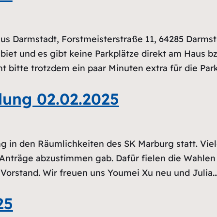
s Darmstadt, Forstmeisterstraße 11, 64285 Darmst
iet und es gibt keine Parkplätze direkt am Haus b
nt bitte trotzdem ein paar Minuten extra für die P
ung 02.02.2025
in den Räumlichkeiten des SK Marburg statt. Viel
ei Anträge abzustimmen gab. Dafür fielen die Wahle
Vorstand. Wir freuen uns Youmei Xu neu und Julia
25