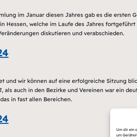
mlung im Januar diesen Jahres gab es die ersten
in Hessen, welche im Laufe des Jahres fortgeführt
Veränderungen diskutieren und verabschieden.
24
und wir können auf eine erfolgreiche Sitzung blic
J, als auch in den Bezirke und Vereinen war ein deu
s in fast allen Bereichen.
24
Um dir ein 
um Gerätein