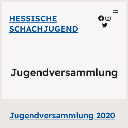
HESSISCHE
Faceboo
Instag
Twitter
SCHACHJUGEND
Jugendversammlung
Jugendversammlung 2020