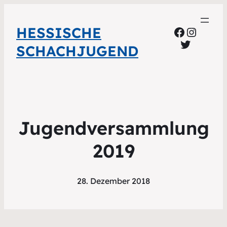
HESSISCHE
Faceboo
Instag
Twitter
SCHACHJUGEND
Jugendversammlung
2019
28. Dezember 2018