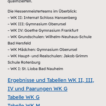
qualifizierten.
Die Hessenmeisterteams im Überblick:
– WK II: Internat Schloss Hansenberg
– WK III: Gymnasium Oberursel
– WK IV: Goethe Gymnasium Frankfurt
– WK Grundschulen: Wilhelm-Neuhaus-Schule
Bad Hersfeld
– WK Mädchen: Gymnasium Oberursel
– WK Haupt- und Realschulen: Jakob Grimm
Schule Rotenburg
– WK I: St. Lioba Bad Nauheim
Ergebnisse und Tabellen WK II, III,
IV und Paarungen WK G
Tabelle WK G
Tabelle WK M