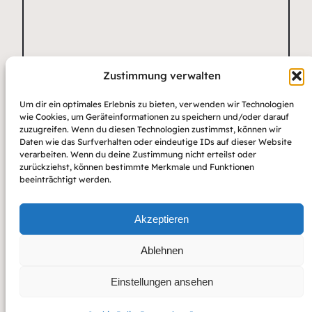
Zustimmung verwalten
Name
*
E-Mail-Adresse
Website
Um dir ein optimales Erlebnis zu bieten, verwenden wir Technologien
*
wie Cookies, um Geräteinformationen zu speichern und/oder darauf
zuzugreifen. Wenn du diesen Technologien zustimmst, können wir
Daten wie das Surfverhalten oder eindeutige IDs auf dieser Website
verarbeiten. Wenn du deine Zustimmung nicht erteilst oder
zurückziehst, können bestimmte Merkmale und Funktionen
beeinträchtigt werden.
Akzeptieren
Ablehnen
Einstellungen ansehen
Copyright 2022 – Raft by Otter
Impressum
Datenschutz