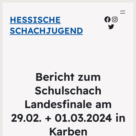
HESSISCHE
Faceboo
Instag
Twitter
SCHACHJUGEND
Bericht zum
Schulschach
Landesfinale am
29.02. + 01.03.2024 in
Karben