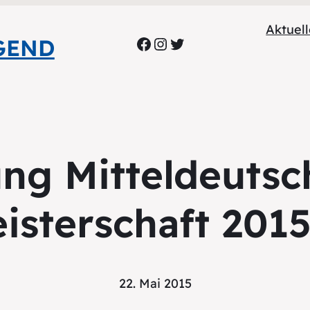
Aktuel
Facebook
Instagram
Twitter
GEND
ng Mitteldeutsc
isterschaft 201
22. Mai 2015