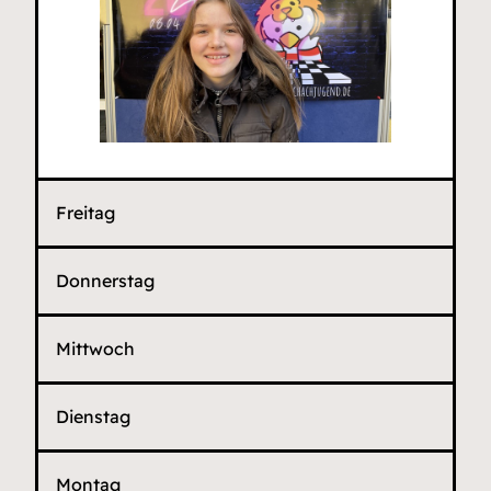
Freitag
Donnerstag
Mittwoch
Dienstag
Montag