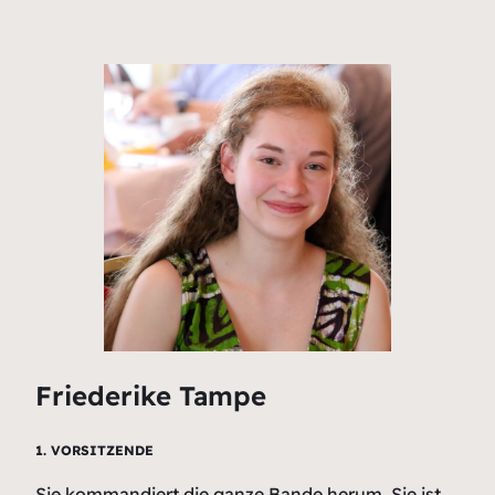
Friederike Tampe
1. VORSITZENDE
Sie kommandiert die ganze Bande herum. Sie ist