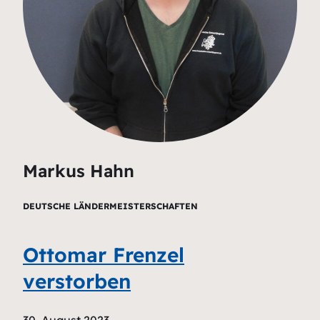
Markus Hahn
DEUTSCHE LÄNDERMEISTERSCHAFTEN
Ottomar Frenzel
verstorben