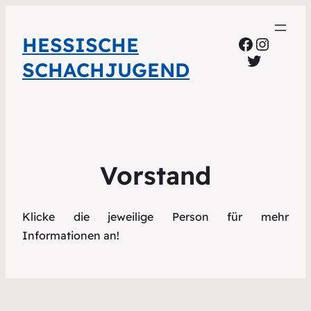
HESSISCHE
Faceboo
Instag
Twitter
SCHACHJUGEND
Vorstand
Klicke die jeweilige Person für mehr
Informationen an!