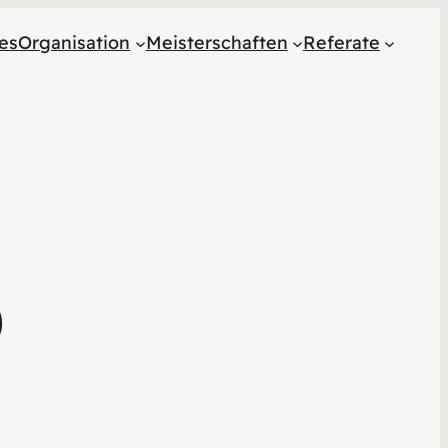
les
Organisation
Meisterschaften
Referate
0