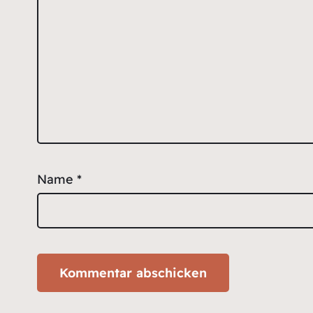
Name
*