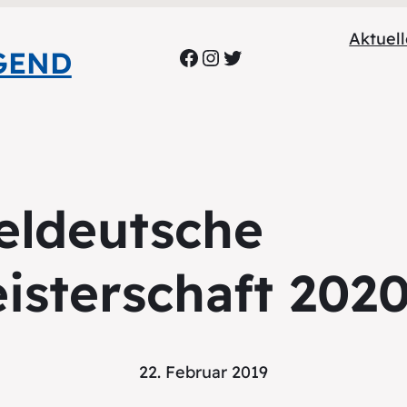
Aktuel
Facebook
Instagram
Twitter
GEND
eldeutsche
isterschaft 202
22. Februar 2019