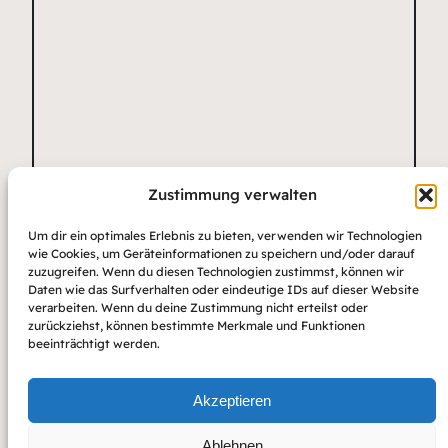
Zustimmung verwalten
Name
*
E-Mail-Adresse
Website
Um dir ein optimales Erlebnis zu bieten, verwenden wir Technologien
*
wie Cookies, um Geräteinformationen zu speichern und/oder darauf
zuzugreifen. Wenn du diesen Technologien zustimmst, können wir
Daten wie das Surfverhalten oder eindeutige IDs auf dieser Website
verarbeiten. Wenn du deine Zustimmung nicht erteilst oder
zurückziehst, können bestimmte Merkmale und Funktionen
beeinträchtigt werden.
Akzeptieren
Ablehnen