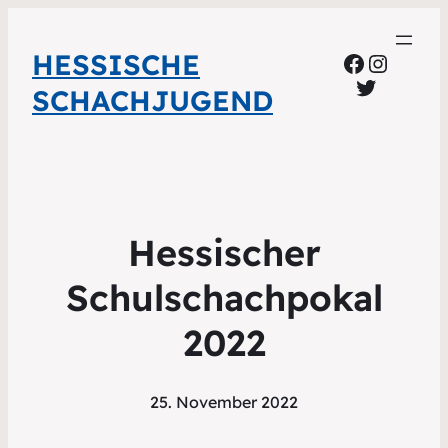
HESSISCHE
Faceboo
Instag
Twitter
SCHACHJUGEND
Hessischer
Schulschachpokal
2022
25. November 2022