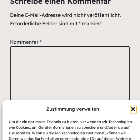
Schreibe einen Kommentar
Deine E-Mail-Adresse wird nicht veröffentlicht.
Erforderliche Felder sind mit
*
markiert
Kommentar
*
Zustimmung verwalten
Name
*
E-Mail-Adresse
Website
Um dir ein optimales Erlebnis zu bieten, verwenden wir Technologien
*
wie Cookies, um Geräteinformationen zu speichern und/oder darauf
zuzugreifen. Wenn du diesen Technologien zustimmst, können wir
Daten wie das Surfverhalten oder eindeutige IDs auf dieser Website