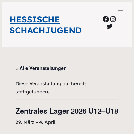
HESSISCHE
Faceboo
Instag
Twitter
SCHACHJUGEND
« Alle Veranstaltungen
Diese Veranstaltung hat bereits
stattgefunden.
Zentrales Lager 2026 U12–U18
29. März
–
4. April