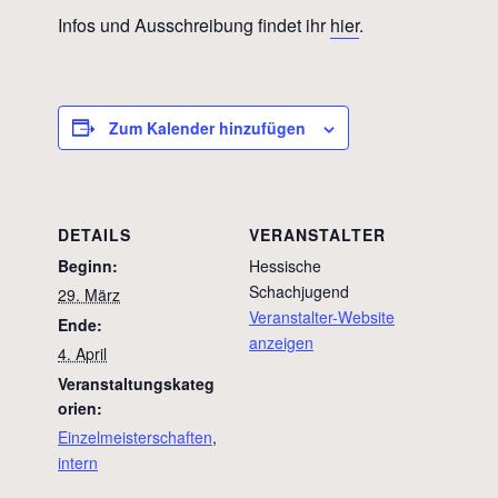
Infos und Ausschreibung findet ihr
hier
.
Zum Kalender hinzufügen
DETAILS
VERANSTALTER
Beginn:
Hessische
Schachjugend
29. März
Veranstalter-Website
Ende:
anzeigen
4. April
Veranstaltungskateg
orien:
Einzelmeisterschaften
,
intern