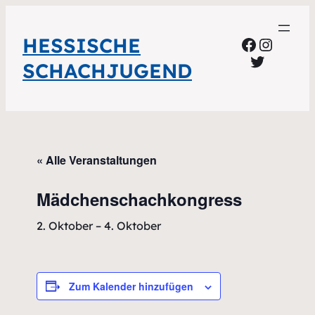
HESSISCHE
Faceboo
Instag
Twitter
SCHACHJUGEND
« Alle Veranstaltungen
Mädchenschachkongress
2. Oktober
–
4. Oktober
Zum Kalender hinzufügen