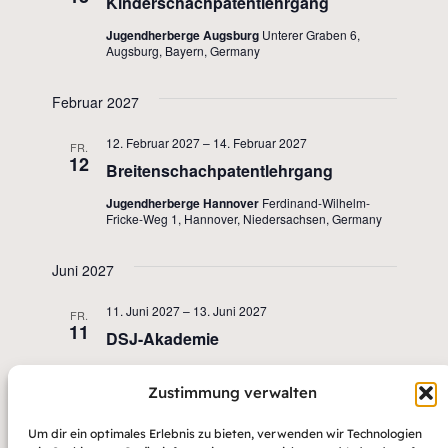
Kinderschachpatentlehrgang
Jugendherberge Augsburg
Unterer Graben 6,
Augsburg, Bayern, Germany
Februar 2027
12. Februar 2027
–
14. Februar 2027
FR.
12
Breitenschachpatentlehrgang
Jugendherberge Hannover
Ferdinand-Wilhelm-
Fricke-Weg 1, Hannover, Niedersachsen, Germany
Juni 2027
11. Juni 2027
–
13. Juni 2027
FR.
11
DSJ-Akademie
Jugendherberge Göttingen
Habichtsweg 2,
Göttingen, Niedersachsen, Germany
Zustimmung verwalten
Um dir ein optimales Erlebnis zu bieten, verwenden wir Technologien