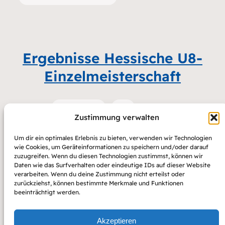
Ergebnisse Hessische U8-
Einzelmeisterschaft
Kinderschach
U8
26. April 2025
Zustimmung verwalten
Um dir ein optimales Erlebnis zu bieten, verwenden wir Technologien
wie Cookies, um Geräteinformationen zu speichern und/oder darauf
zuzugreifen. Wenn du diesen Technologien zustimmst, können wir
Daten wie das Surfverhalten oder eindeutige IDs auf dieser Website
Hessenmeister:innen 2025
verarbeiten. Wenn du deine Zustimmung nicht erteilst oder
zurückziehst, können bestimmte Merkmale und Funktionen
beeinträchtigt werden.
ZL
14. April 2025
Akzeptieren