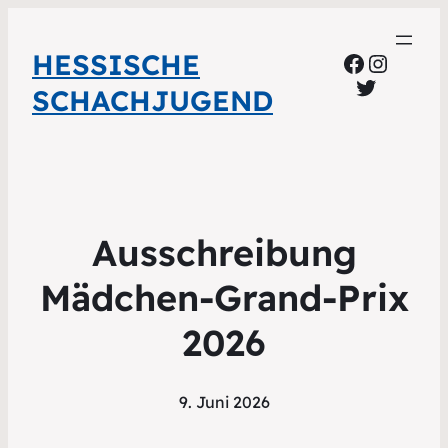
HESSISCHE
Faceboo
Instag
Twitter
SCHACHJUGEND
Ausschreibung
Mädchen-Grand-Prix
2026
9. Juni 2026