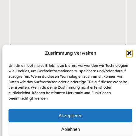
Zustimmung verwalten
Name
*
E-Mail-Adresse
Website
Um dir ein optimales Erlebnis zu bieten, verwenden wir Technologien
*
wie Cookies, um Geräteinformationen zu speichern und/oder darauf
zuzugreifen. Wenn du diesen Technologien zustimmst, können wir
Daten wie das Surfverhalten oder eindeutige IDs auf dieser Website
verarbeiten. Wenn du deine Zustimmung nicht erteilst oder
zurückziehst, können bestimmte Merkmale und Funktionen
beeinträchtigt werden.
Akzeptieren
Ablehnen