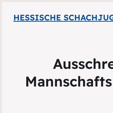
HESSISCHE SCHACHJU
Ausschr
Mannschafts