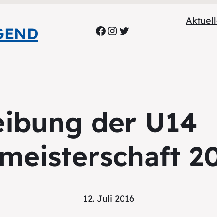
Aktuel
Facebook
Instagram
Twitter
GEND
eibung der U14
meisterschaft 2
12. Juli 2016