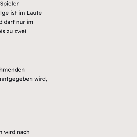
Spieler
lge ist im Laufe
 darf nur im
is zu zwei
nehmenden
anntgegeben wird,
n wird nach