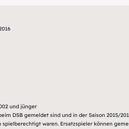
2016
2002 und jünger
beim DSB gemeldet sind und in der Saison 2015/201
n spielberechtigt waren. Ersatzspieler können geme