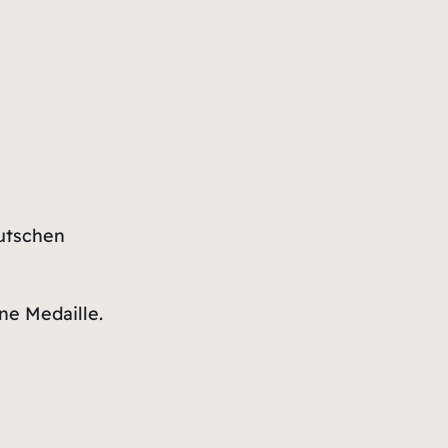
eutschen
ne Medaille.