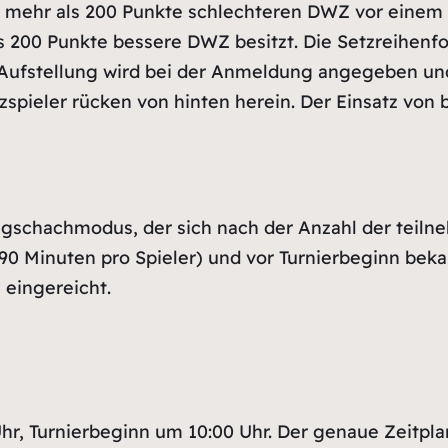
ner mehr als 200 Punkte schlechteren DWZ vor einem 
s 200 Punkte bessere DWZ besitzt. Die Setzreihenfo
 Aufstellung wird bei der Anmeldung angegeben und
spieler rücken von hinten herein. Der Einsatz von b
angschachmodus, der sich nach der Anzahl der teil
90 Minuten pro Spieler) und vor Turnierbeginn bek
eingereicht.
hr, Turnierbeginn um 10:00 Uhr. Der genaue Zeitpla