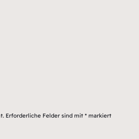
t.
Erforderliche Felder sind mit
*
markiert