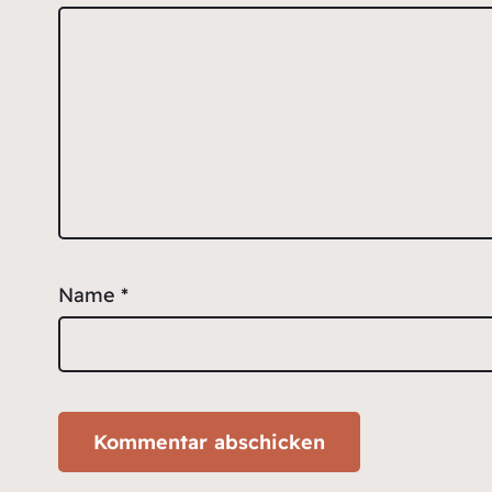
Name
*