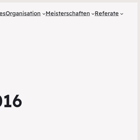
les
Organisation
Meisterschaften
Referate
016