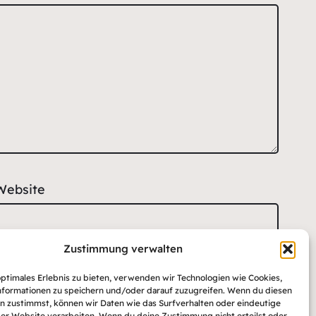
Website
Zustimmung verwalten
optimales Erlebnis zu bieten, verwenden wir Technologien wie Cookies,
formationen zu speichern und/oder darauf zuzugreifen. Wenn du diesen
n zustimmst, können wir Daten wie das Surfverhalten oder eindeutige
ser Website verarbeiten. Wenn du deine Zustimmung nicht erteilst oder