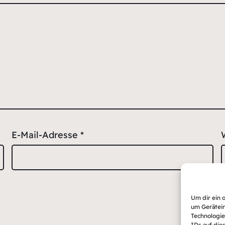
E-Mail-Adresse
*
Um dir ein 
um Gerätein
Technologie
IDs auf die