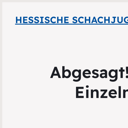
HESSISCHE SCHACHJU
Abgesagt!
Einzel