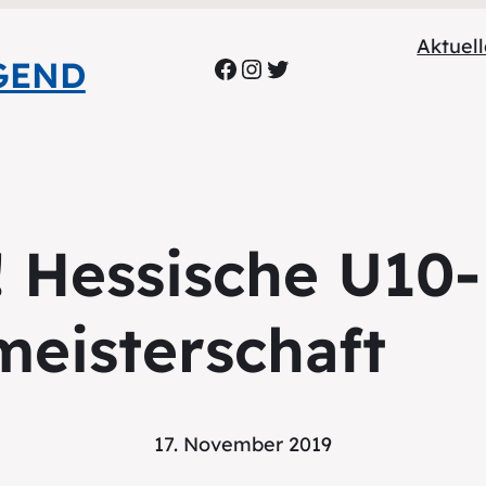
Aktuel
Facebook
Instagram
Twitter
GEND
 Hessische U10-
meisterschaft
17. November 2019