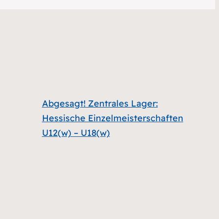
Abgesagt! Zentrales Lager:
Hessische Einzelmeisterschaften
U12(w) – U18(w)