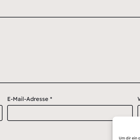
E-Mail-Adresse
*
Um dir ein 