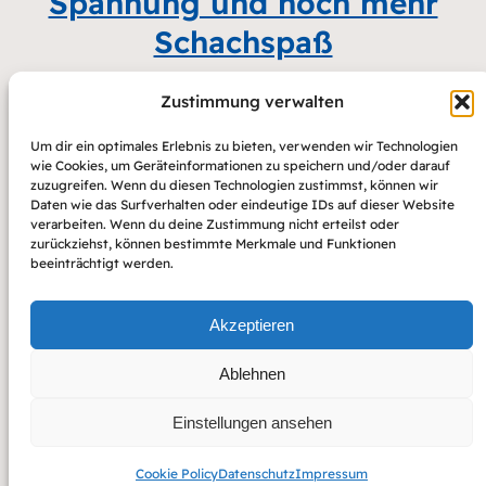
Spannung und noch mehr
Schachspaß
Zustimmung verwalten
Mannschaftsmeisterschaften
1. Juli
Um dir ein optimales Erlebnis zu bieten, verwenden wir Technologien
2025
Meisterschaften
wie Cookies, um Geräteinformationen zu speichern und/oder darauf
zuzugreifen. Wenn du diesen Technologien zustimmst, können wir
Daten wie das Surfverhalten oder eindeutige IDs auf dieser Website
verarbeiten. Wenn du deine Zustimmung nicht erteilst oder
zurückziehst, können bestimmte Merkmale und Funktionen
beeinträchtigt werden.
Akzeptieren
Ablehnen
Einstellungen ansehen
Cookie Policy
Datenschutz
Impressum