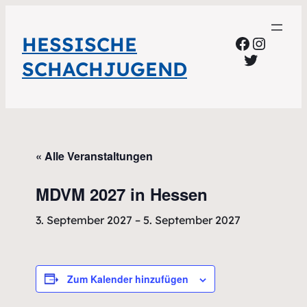
HESSISCHE
Faceboo
Instag
Twitter
SCHACHJUGEND
« Alle Veranstaltungen
MDVM 2027 in Hessen
3. September 2027
–
5. September 2027
Zum Kalender hinzufügen