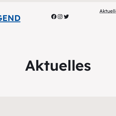
Aktuel
Facebook
Instagram
Twitter
GEND
Aktuelles